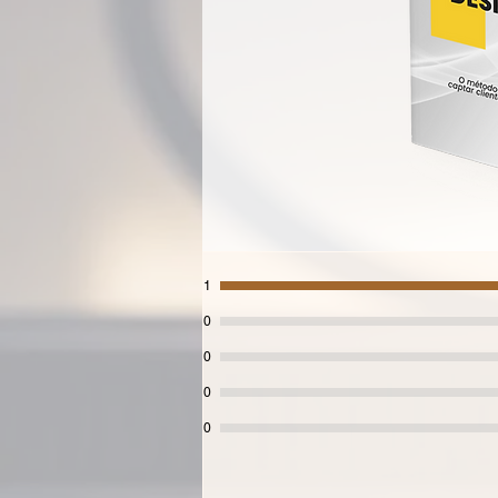
1
0
0
0
0