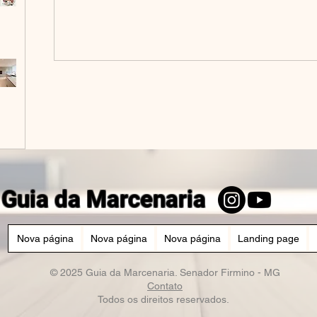
Guia da Marcenaria
Nova página
Nova página
Nova página
Landing page
© 2025 Guia da Marcenaria. Senador Firmino - MG
Contato
Todos os direitos reservados.