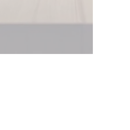
acesso imediato após a
compra.