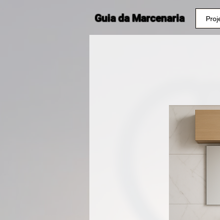
Guia da Marcenaria
Proj