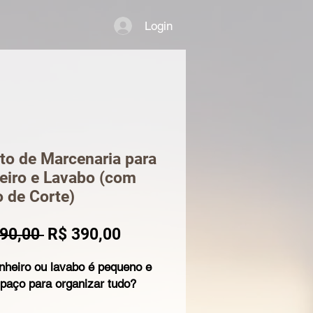
Login
to de Marcenaria para
eiro e Lavabo (com
 de Corte)
Preço
Preço
90,00 
R$ 390,00
normal
promocional
nheiro ou lavabo é pequeno e
spaço para organizar tudo?