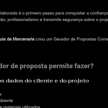
borada é o primeiro passo para conquistar a confiança 
o, profissionalismo e transmite segurança sobre o proj
uia da Marcenaria
 criou um Gerador de Propostas Comer
dor de proposta permite fazer?
os dados do cliente e do projeto
s
mbiente
e materiais utilizados