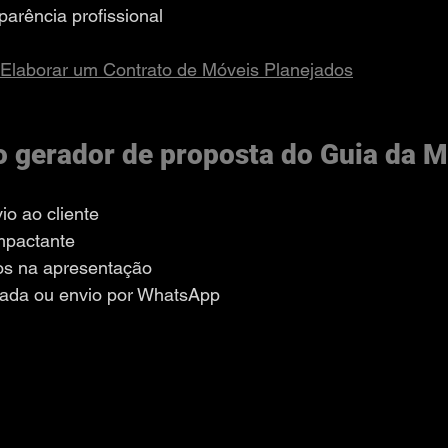
parência profissional
laborar um Contrato de Móveis Planejados
o gerador de proposta do Guia da 
io ao cliente
impactante
os na apresentação
itada ou envio por WhatsApp