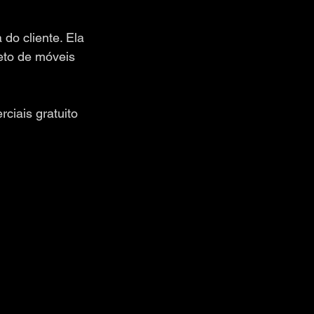
do cliente. Ela 
eto de móveis 
ciais gratuito 