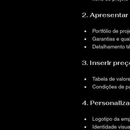
2. Apresentar
Portfólio de proj
Garantias e qua
Detalhamento té
3. Inserir pr
Tabela de valor
Condições de p
4. Personaliza
Logotipo da em
Identidade visu