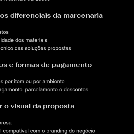
 os diferenciais da marcenaria
etos
lidade dos materiais
cnico das soluções propostas
eços e formas de pagamento
es por item ou por ambiente
agamento, parcelamento e descontos
r o visual da proposta
presa
al compatível com o branding do negócio