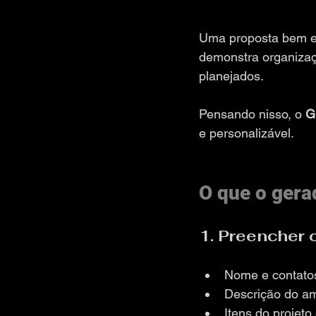
Uma proposta bem ela
demonstra organizaçã
planejados.
Pensando nisso, o 
G
e personalizável.
O que o gera
1. Preencher 
Nome e contato
Descrição do a
Itens do projeto 