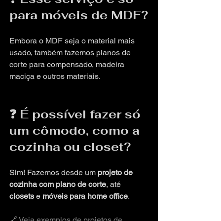
para móveis de MDF?
Embora o MDF seja o material mais 
usado, também fazemos planos de 
corte para compensado, madeira 
maciça e outros materiais.
❓ É possível fazer só 
um cômodo, como a 
cozinha ou closet?
Sim! Fazemos desde um 
projeto de 
cozinha com plano de corte
, até 
closets
 e 
móveis para home office
.
🔗 Veja exemplos de projetos de 