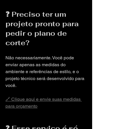
❓ Preciso ter um 
projeto pronto para 
pedir o plano de 
corte?
Não necessariamente. Você pode 
enviar apenas as medidas do 
ambiente e referências de estilo, e o 
projeto técnico será desenvolvido para 
você.
🔗 Clique aqui e envie suas medidas 
para orçamento
❓ Esse serviço é só 