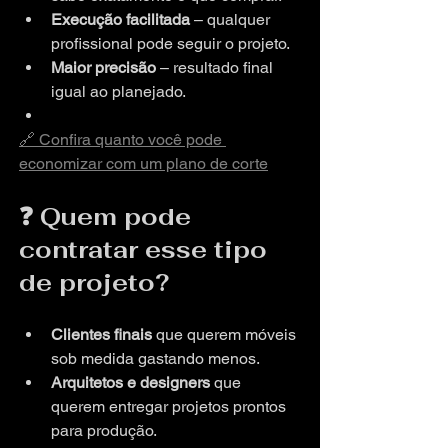
Execução facilitada
 – qualquer 
profissional pode seguir o projeto.
Maior precisão
 – resultado final 
igual ao planejado.
🔗 Confira quanto você pode 
economizar com um plano de corte
❓ Quem pode 
contratar esse tipo 
de projeto?
Clientes finais
 que querem móveis 
sob medida gastando menos.
Arquitetos e designers
 que 
querem entregar projetos prontos 
para produção.