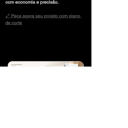
com economia e precisão.
🔗 Peça agora seu projeto com plano 
de corte