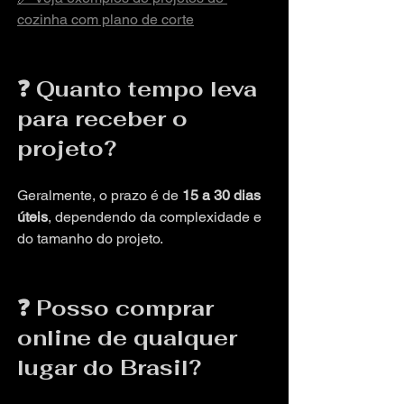
cozinha com plano de corte
❓ Quanto tempo leva 
para receber o 
projeto?
Geralmente, o prazo é de 
15 a 30 dias 
úteis
, dependendo da complexidade e 
do tamanho do projeto.
❓ Posso comprar 
online de qualquer 
lugar do Brasil?