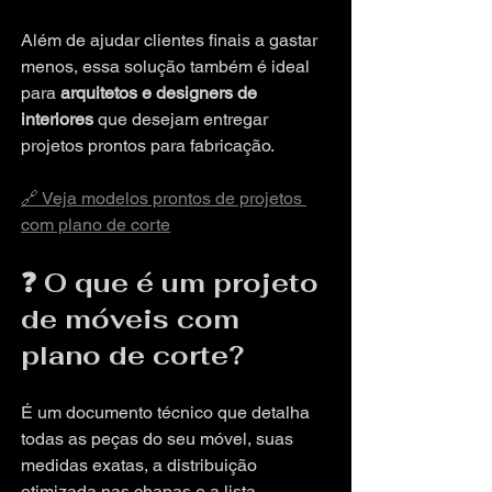
Além de ajudar clientes finais a gastar 
menos, essa solução também é ideal 
para 
arquitetos e designers de 
interiores
 que desejam entregar 
projetos prontos para fabricação.
🔗 Veja modelos prontos de projetos 
com plano de corte
❓ O que é um projeto 
de móveis com 
plano de corte?
É um documento técnico que detalha 
todas as peças do seu móvel, suas 
medidas exatas, a distribuição 
otimizada nas chapas e a lista 