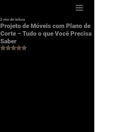
Guia da Marcenaria
2 min de leitura
Projeto de Móveis com Plano de
Corte – Tudo o que Você Precisa
Saber
Avaliado com NaN de 5 estrelas.