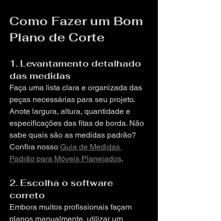
Como Fazer um Bom 
Plano de Corte
1. Levantamento detalhado 
das medidas
Faça uma lista clara e organizada das 
peças necessárias para seu projeto. 
Anote largura, altura, quantidade e 
especificações das fitas de borda. Não 
sabe quais são as medidas padrão? 
Confira nosso 
Guia de Medidas 
Padrão para Móveis Planejados
.
2. Escolha o software 
correto
Embora muitos profissionais façam 
planos manualmente, utilizar um 