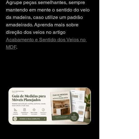
Agrupe peças semelhantes, sempre 
mantendo em mente o sentido do veio 
da madeira, caso utilize um padrão 
amadeirado. Aprenda mais sobre 
direção dos veios no artigo 
Acabamento e Sentido dos Veios no 
MDF
.