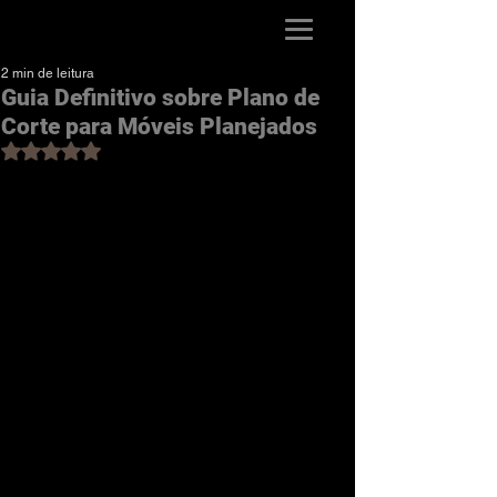
Guia da Marcenaria
2 min de leitura
Guia Definitivo sobre Plano de
Corte para Móveis Planejados
Avaliado com NaN de 5 estrelas.