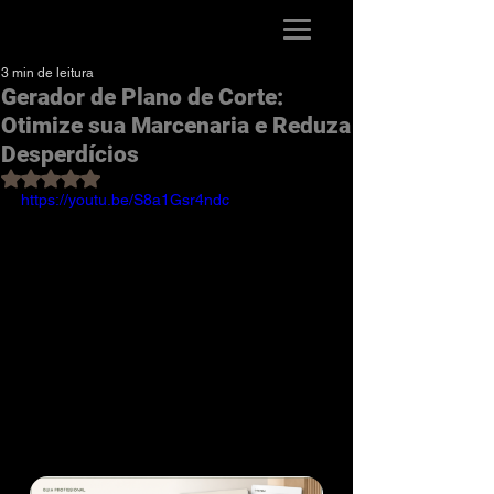
Guia da Marcenaria
3 min de leitura
Gerador de Plano de Corte:
Otimize sua Marcenaria e Reduza
Desperdícios
Avaliado com NaN de 5 estrelas.
https://youtu.be/S8a1Gsr4ndc