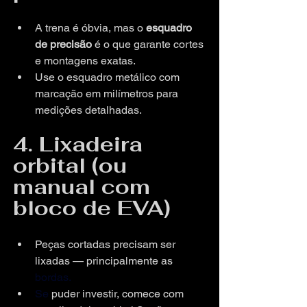
A trena é óbvia, mas o 
esquadro 
de precisão
 é o que garante cortes 
e montagens exatas.
Use o esquadro metálico com 
marcação em milímetros para 
medições detalhadas.
4. Lixadeira 
orbital (ou 
manual com 
bloco de EVA)
Peças cortadas precisam ser 
lixadas — principalmente as 
bordas.
Se
 puder investir, comece com 