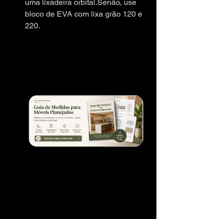
uma lixadeira orbital.Senão, use 
bloco de EVA com lixa grão 120 e 
220.