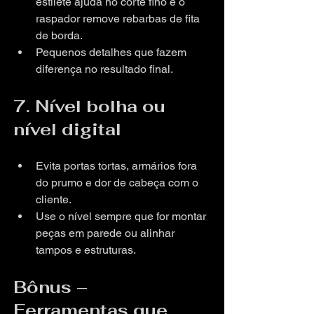
estilete ajuda no corte fino e o 
raspador remove rebarbas de fita 
de borda.
Pequenos detalhes que fazem 
diferença no resultado final.
7. Nível bolha ou 
nível digital
Evita portas tortas, armários fora 
do prumo e dor de cabeça com o 
cliente.
Use o nível sempre que for montar 
peças em parede ou alinhar 
tampos e estruturas.
Bônus – 
Ferramentas que 