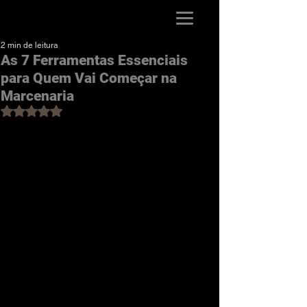
Guia da Marcenaria
2 min de leitura
As 7 Ferramentas Essenciais
para Quem Vai Começar na
Marcenaria
Avaliado com NaN de 5 estrelas.