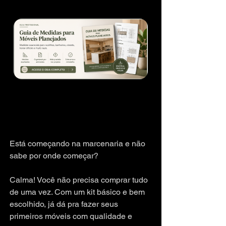
Está começando na marcenaria e não 
sabe por onde começar? 
Calma! Você não precisa comprar tudo 
de uma vez. Com um kit básico e bem 
escolhido, já dá pra fazer seus 
primeiros móveis com qualidade e 