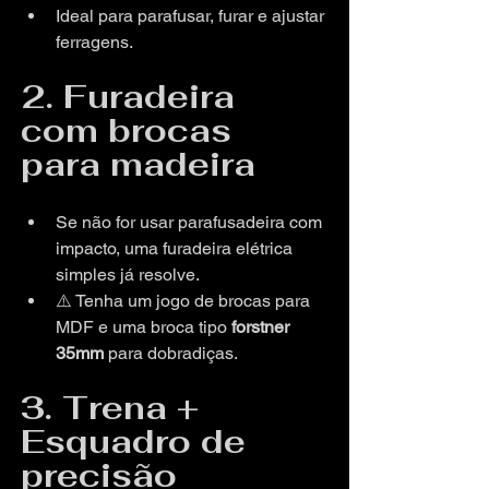
Ideal para parafusar, furar e ajustar 
ferragens.
2. Furadeira 
com brocas 
para madeira
Se não for usar parafusadeira com 
impacto, uma furadeira elétrica 
simples já resolve.
⚠️ Tenha um jogo de brocas para 
MDF e uma broca tipo 
forstner 
35mm
 para dobradiças.
3. Trena + 
Esquadro de 
precisão