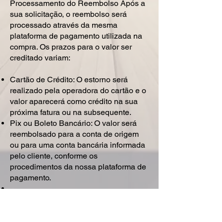
Processamento do Reembolso Após a
sua solicitação, o reembolso será
processado através da mesma
plataforma de pagamento utilizada na
compra. Os prazos para o valor ser
creditado variam:
Cartão de Crédito: O estorno será
realizado pela operadora do cartão e o
valor aparecerá como crédito na sua
próxima fatura ou na subsequente.
Pix ou Boleto Bancário: O valor será
reembolsado para a conta de origem
ou para uma conta bancária informada
pelo cliente, conforme os
procedimentos da nossa plataforma de
pagamento.
Política de Troca Por se tratar de um
produto digital de acesso e consumo
imediato (e-book em formato PDF), não