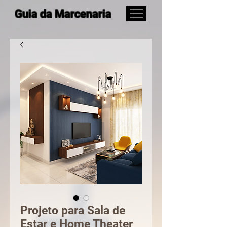
Guia da Marcenaria
Projeto para Sala de
Estar e Home Theater