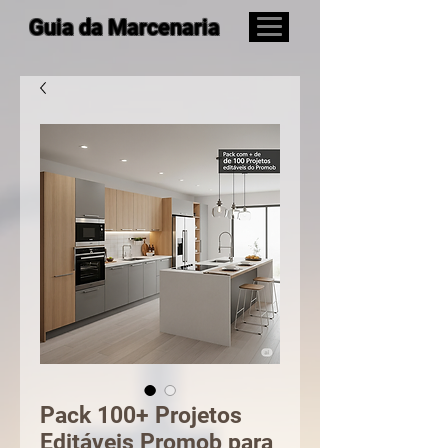
Guia da Marcenaria
Pack 100+ Projetos
Editáveis Promob para